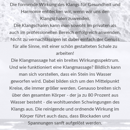
Die formende Wirkung des Klangs für Gesundheit und
Harmonie entdecken wir, wenn wir uns den
Klangschalen zuwenden.
Die Klangschalen kann man sowohl im privaten als
auch im professionellen Bereich erfolgreich anwenden.
Nicht zu vernachlässigen ist dabei einfach der Genuss
für alle Sinne, mit einer schön gestalteten Schale zu
arbeiten!
Die Klangmassage hat ein breites Wirkungsspektrum.
Und wie funktioniert eine Klangmassage? Bildlich kann
man sich vorstellen, dass ein Stein ins Wasser
geworfen wird. Dabei bilden sich um den Mittelpunkt
Kreise, die immer größer werden. Genauso breiten sich
über den gesamten Körper - der ja zu 80 Prozent aus
Wasser besteht - die wohltuenden Schwingungen des
Klangs aus. Die reinigende und ordnende Wirkung im
Körper führt auch dazu, dass Blockaden und
Spannungen sanft aufgelöst werden.