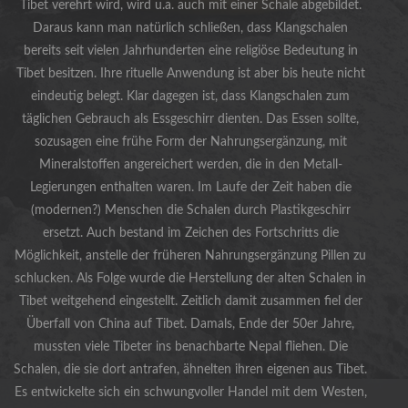
Tibet verehrt wird, wird u.a. auch mit einer Schale abgebildet.
Daraus kann man natürlich schließen, dass Klangschalen
bereits seit vielen Jahrhunderten eine religiöse Bedeutung in
Tibet besitzen. Ihre rituelle Anwendung ist aber bis heute nicht
eindeutig belegt. Klar dagegen ist, dass Klangschalen zum
täglichen Gebrauch als Essgeschirr dienten. Das Essen sollte,
sozusagen eine frühe Form der Nahrungsergänzung, mit
Mineralstoffen angereichert werden, die in den Metall-
Legierungen enthalten waren. Im Laufe der Zeit haben die
(modernen?) Menschen die Schalen durch Plastikgeschirr
ersetzt. Auch bestand im Zeichen des Fortschritts die
Möglichkeit, anstelle der früheren Nahrungsergänzung Pillen zu
schlucken. Als Folge wurde die Herstellung der alten Schalen in
Tibet weitgehend eingestellt. Zeitlich damit zusammen fiel der
Überfall von China auf Tibet. Damals, Ende der 50er Jahre,
mussten viele Tibeter ins benachbarte Nepal fliehen. Die
Schalen, die sie dort antrafen, ähnelten ihren eigenen aus Tibet.
Es entwickelte sich ein schwungvoller Handel mit dem Westen,