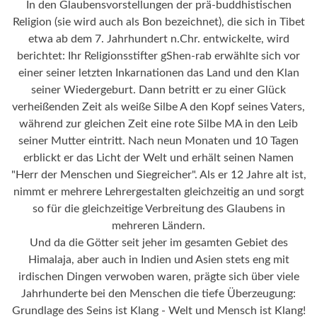
In den Glaubensvorstellungen der prä-buddhistischen
Religion (sie wird auch als Bon bezeichnet), die sich in Tibet
etwa ab dem 7. Jahrhundert n.Chr. entwickelte, wird
berichtet: Ihr Religionsstifter gShen-rab erwählte sich vor
einer seiner letzten Inkarnationen das Land und den Klan
seiner Wiedergeburt. Dann betritt er zu einer Glück
verheißenden Zeit als weiße Silbe A den Kopf seines Vaters,
während zur gleichen Zeit eine rote Silbe MA in den Leib
seiner Mutter eintritt. Nach neun Monaten und 10 Tagen
erblickt er das Licht der Welt und erhält seinen Namen
"Herr der Menschen und Siegreicher". Als er 12 Jahre alt ist,
nimmt er mehrere Lehrergestalten gleichzeitig an und sorgt
so für die gleichzeitige Verbreitung des Glaubens in
mehreren Ländern.
Und da die Götter seit jeher im gesamten Gebiet des
Himalaja, aber auch in Indien und Asien stets eng mit
irdischen Dingen verwoben waren, prägte sich über viele
Jahrhunderte bei den Menschen die tiefe Überzeugung:
Grundlage des Seins ist Klang - Welt und Mensch ist Klang!