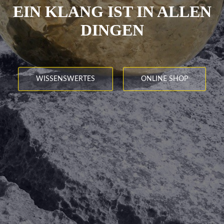
EIN KLANG IST IN ALLEN
DINGEN
WISSENSWERTES
ONLINE SHOP