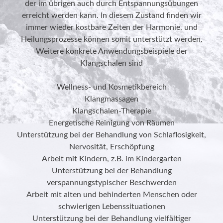
der im übrigen auch durch Entspannungsübungen
erreicht werden kann. In diesem Zustand finden wir
immer wieder kostbare Zeiten der Harmonie, und
Heilungsprozesse können somit unterstützt werden.
Weitere konkrete Anwendungsbeispiele der
Klangschalen sind
Wellness- und Kosmetikbereich
Klangmassagen
Klangschalen-Therapie
Energetische Reinigung von Räumen
Unterstützung bei der Behandlung von Schlaflosigkeit,
Nervosität, Erschöpfung
Arbeit mit Kindern, z.B. im Kindergarten
Unterstützung bei der Behandlung
verspannungstypischer Beschwerden
Arbeit mit alten und behinderten Menschen oder
schwierigen Lebenssituationen
Unterstützung bei der Behandlung vielfältiger