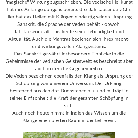
"magische" Wirkung zugeschrieben. Die vedische Heilkunst
hat ihre Anfänge übrigens bereits drei Jahrtausende v.Chr.
Hier hat das Heilen mit Klängen eindeutig seinen Ursprung.
Sanskrit, die Sprache der Veden behält - obwohl
Jahrtausende alt - bis heute seine Lebendigkeit und
Aktualität. Auch die Mantras bedienen sich ihres macht-
und wirkungsvollen Klangsystems.
Das Sanskrit gewährt insbesondere Einblicke in die
Geheimnisse der vedischen Geisteswelt; es beschreibt aber
auch materielle Gegebenheiten.
Die Veden bezeichnen ebenfalls den Klang als Ursprung der
Schöpfung von unserem Universum. Der Urklang,
bestehend aus den drei Buchstaben a, u und m, trägt in
seiner Einfachheit die Kraft der gesamten Schöpfung in
sich.
Auch noch heute nimmt in Indien das Wissen um die
Klänge einen breiten Raum in der Lehre ein.