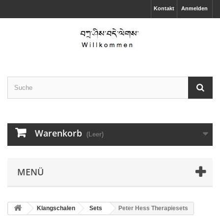
Kontakt
Anmelden
Warenkorb
(Leer)
MENÜ
Klangschalen
Sets
Peter Hess Therapiesets