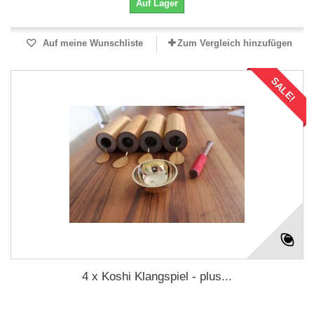
Auf Lager
Auf meine Wunschliste
Zum Vergleich hinzufügen
SALE!
4 x Koshi Klangspiel - plus...