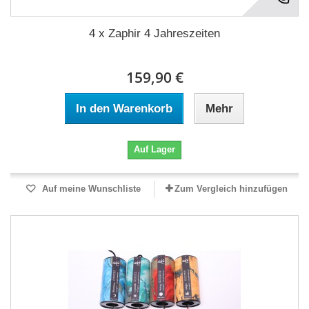
4 x Zaphir 4 Jahreszeiten
159,90 €
In den Warenkorb
Mehr
Auf Lager
Auf meine Wunschliste
Zum Vergleich hinzufügen