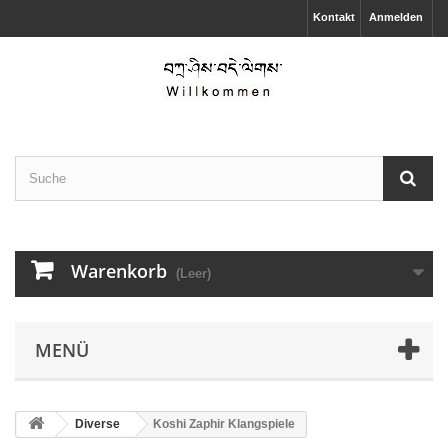
Kontakt
Anmelden
Warenkorb
(Leer)
MENÜ
Diverse
Koshi Zaphir Klangspiele